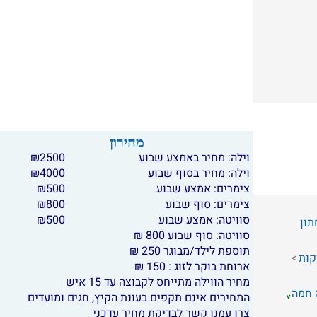
מחירון
וילה: מחיר באמצע שבוע
2500
₪
וילה: מחיר בסוף שבוע
4000
₪
צימרים: אמצע שבוע
500
₪
צימרים: סוף שבוע
800
₪
סוויטה: אמצע שבוע
500
₪
תון
סוויטה: סוף שבוע 800 ₪
תוספת לילד/מבוגר 250 ₪
קות
ארוחת בוקר לזוג : 150 ₪
מחיר הווילה מתייחס לקבוצה עד 15 איש
 חמה
המחירים אינם תקפים בעונת הקיץ, חגים ומועדים
צרו עמנו קשר לבדיקת מחיר עדכני