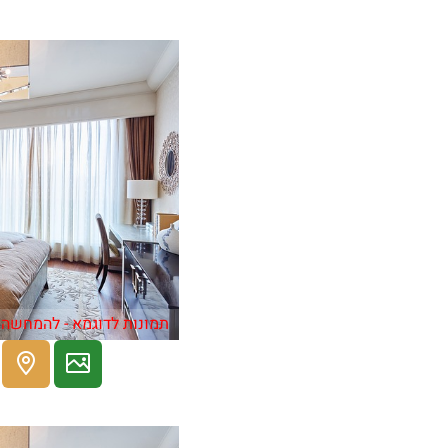
תמונות לדוגמא - להמחשה 