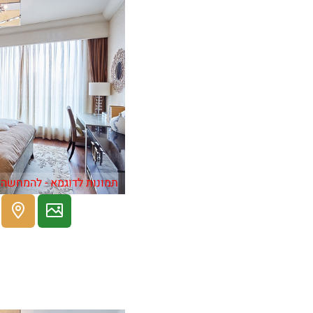
תמונות לדוגמא - להמחשה 