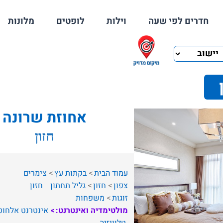
חדרים לפי שעה
וילות
לופטים
מלונות
אחוזת שרונה
חזון
עמוד הבית
בקתות עץ
צימרים
צפון
חזון
גליל תחתון
חזון
זוגות
משפחות
מולטימדיה ואינטרנט:
אינטרנט אלחוט