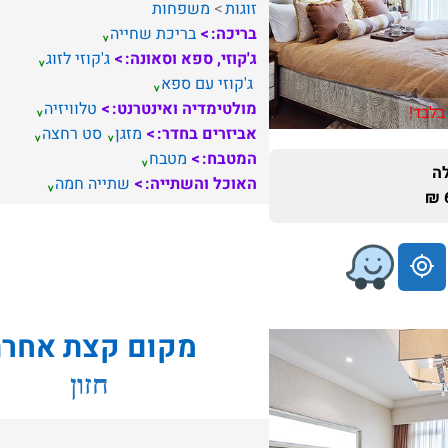
זוגות
משפחות
בריכה:
בריכת שחייה
ג'קוזי, ספא וסאונה:
ג'קוזי לזוג
ג'קוזי עם ספא
מולטימדיה ואינטרנט:
טלוויזיה
בלבד!
אביזרים בחדר:
מזגן
סט רחצה
המטבח:
מטבח
ה
האוכל והשתייה:
שתייה חמה
מקום קצת אחר
חזון