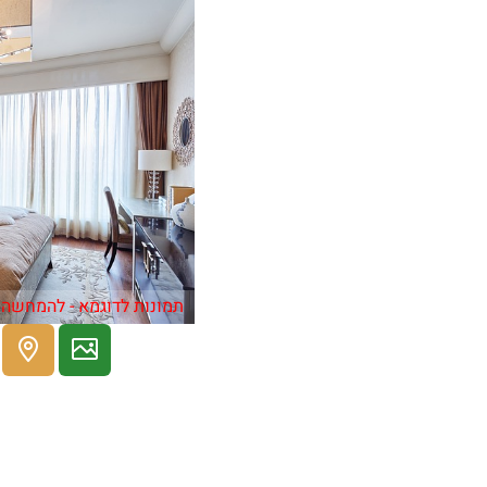
תמונות לדוגמא - להמחשה 