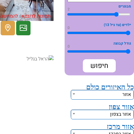
מבוגרים
2
תמונות לדוגמא - להמחשה 
ילדים (עד גיל 13)
0
גודל קבוצה
0
כל האיזורים כולם
אזור
אזור צפון
אזור בצפון
אזור מרכז