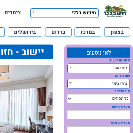
צימרים
חיפוש כללי
בצפון
במרכז
בדרום
בירושלים
יישוב - חזון
לאן נוסעים
אזור או יישוב
בחרו אזור
שם הצימר
בחרו צימר
סוג הצימר
תאריך הגעה
תאריך עזיבה