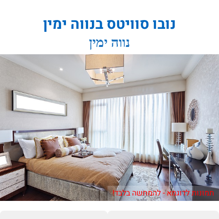
נובו סוויטס בנווה ימין
נווה ימין
תמונות לדוגמא - להמחשה בלבד!