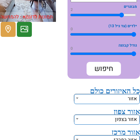
מבוגרים
2
תמונות לדוגמא - להמחשה 
ילדים (עד גיל 13)
0
גודל קבוצה
0
כל האיזורים כולם
אזור
אזור צפון
אזור בצפון
אזור מרכז