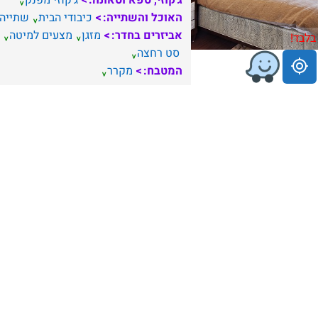
ג'קוזי, ספא וסאונה:
ג'קוזי מפנק
האוכל והשתייה:
כיבודי הבית
שתייה
אביזרים בחדר:
מזגן
מצעים למיטה
בלבד!
סט רחצה
המטבח:
מקרר