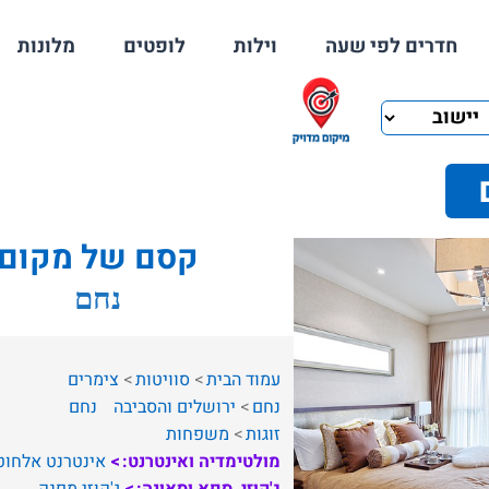
חדרים לפי שעה
וילות
לופטים
מלונות
קסם של מקום
נחם
עמוד הבית
סוויטות
צימרים
נחם
ירושלים והסביבה
נחם
זוגות
משפחות
מולטימדיה ואינטרנט:
אינטרנט אלחוט