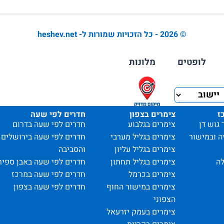
© 2026 - כל הזכויות שמורות ל- heshev.net
לופטים
מלונות
ז
צימרים בצפון
חדרים לפי שעה
 גוש דן
צימרים בגלבוע
חדרים לפי שעה בדרום
ה ובמישור
צימרים בגליל מערבי
חדרים לפי שעה בירושלים
צימרים בגליל עליון
והסביבה
ה
צימרים בגליל תחתון
חדרים לפי שעה באבן ספיר
צימרים בכרמל
חדרים לפי שעה במרכז
צימרים במישור החוף
חדרים לפי שעה בצפון
הצפוני
צימרים בעמק יזרעאל