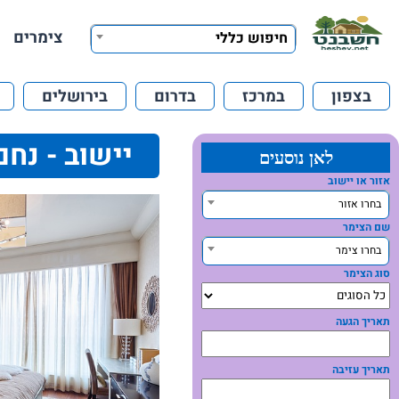
צימרים
חיפוש כללי
בצפון
במרכז
בדרום
בירושלים
יישוב - נחם
לאן נוסעים
אזור או יישוב
בחרו אזור
שם הצימר
בחרו צימר
סוג הצימר
תאריך הגעה
תאריך עזיבה