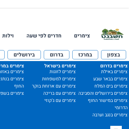
צימרים
חדרים לפי שעה
וילות
בצפון
במרכז
בדרום
בירושלים
צימרים בדרום
צימרים בישראל
צימרים במרכ
צימרים באילת
צימרים לזוגות
צימרים באזור
צימרים בבאר שבע
צימרים למשפחות
צימרים בנתני
צימרים בים המלח
צימרים עם ארוחת בוקר
החוף
צימרים בירושלים והסביבה
צימרים עם בריכה
צימרים בשפל
צימרים במישור החוף
צימרים עם ג'קוזי
הדרומי
צימרים בנגב וערבה