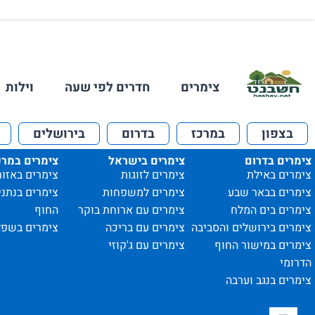
צימרים
חדרים לפי שעה
וילות
בצפון
במרכז
בדרום
בירושלים
צימרים בדרום
צימרים בישראל
צימרים במרכ
צימרים באילת
צימרים לזוגות
צימרים באזור
צימרים בבאר שבע
צימרים למשפחות
צימרים בנתני
צימרים בים המלח
צימרים עם ארוחת בוקר
החוף
צימרים בירושלים והסביבה
צימרים עם בריכה
צימרים בשפל
צימרים במישור החוף
צימרים עם ג'קוזי
הדרומי
צימרים בנגב וערבה