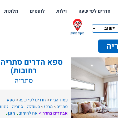
חדרים לפי שעה
וילות
לופטים
מלונות
ריה
ספא הדרים סתריה (
רחובות)
סתריה
עמוד הבית
חדרים לפי שעה
ספא
סתריה
מרכז
השפלה
סתריה
זוגות
אביזרים בחדר:
אח לחימום
מזגן