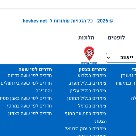
© 2026 - כל הזכויות שמורות ל- heshev.net
לופטים
מלונות
ז
צימרים בצפון
חדרים לפי שעה
 גוש דן
צימרים בגלבוע
חדרים לפי שעה בדרום
ה ובמישור
צימרים בגליל מערבי
חדרים לפי שעה בירושלים
צימרים בגליל עליון
והסביבה
ה
צימרים בגליל תחתון
חדרים לפי שעה באבן ספיר
צימרים בכרמל
חדרים לפי שעה במרכז
צימרים במישור החוף
חדרים לפי שעה בצפון
הצפוני
צימרים בעמק יזרעאל