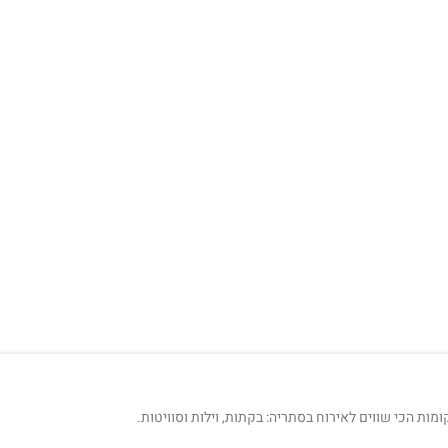
ת הכי שווים לאירוח בסתריה: בקתות, וילות וסוויטות.