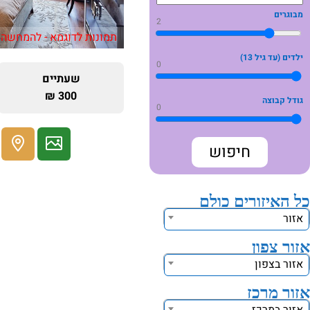
מבוגרים
2
תמונות לדוגמא - להמחשה 
ילדים (עד גיל 13)
0
שעתיים
300 ₪
גודל קבוצה
0
כל האיזורים כולם
אזור
אזור צפון
אזור בצפון
אזור מרכז