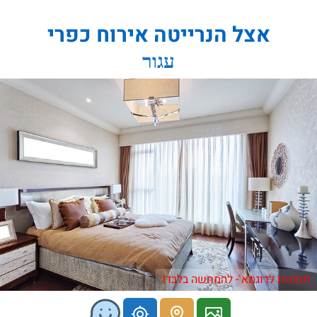
אצל הנרייטה אירוח כפרי
עגור
תמונות לדוגמא - להמחשה בלבד!