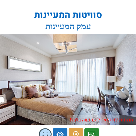
סוויטות המעיינות
עמק המעיינות
תמונות לדוגמא - להמחשה בלבד!