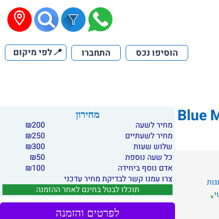
📍
לפי מיקום
הוסיפו נכס
התחברו
מחירון
מחיר לשעה
200
₪
מחיר לשעתיים
250
₪
שלוש שעות
300
₪
כל שעה נוספת
50
₪
אדם נוסף ביחידה
100
₪
צרו עמנו קשר לבדיקת מחיר עדכני
גות
תוכלו לבטל בחינם לאחר ההזמנה
י
לפרטים והזמנה