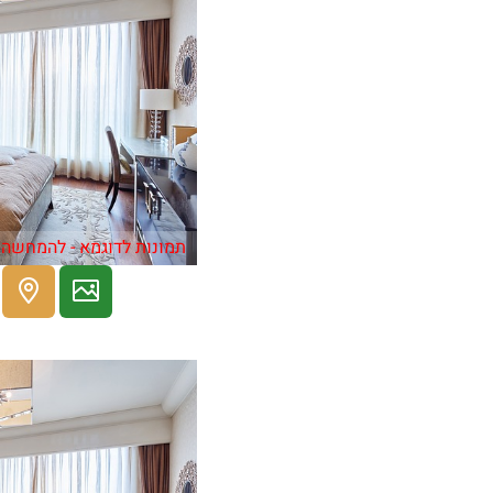
תמונות לדוגמא - להמחשה 