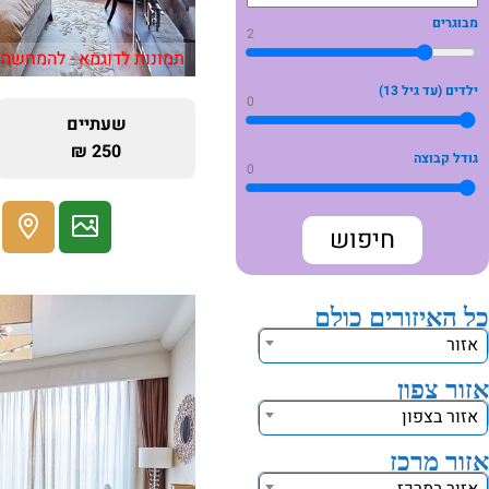
מבוגרים
2
תמונות לדוגמא - להמחשה 
ילדים (עד גיל 13)
0
שעתיים
250 ₪
גודל קבוצה
0
כל האיזורים כולם
אזור
אזור צפון
אזור בצפון
אזור מרכז