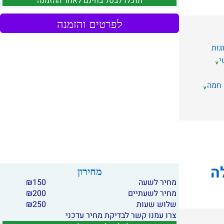
תוכלו לבטל בחינם לאחר ההזמנה
לפרטים והזמנה
גות
י
 חמה
ה
מחירון
מחיר לשעה
150
₪
מחיר לשעתיים
200
₪
שלוש שעות
250
₪
צרו עמנו קשר לבדיקת מחיר עדכני