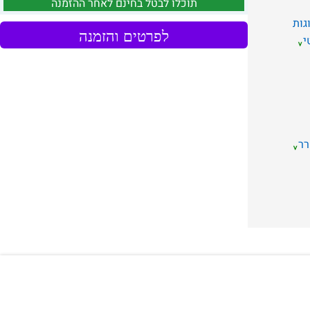
תוכלו לבטל בחינם לאחר ההזמנה
גות
לפרטים והזמנה
י
ר