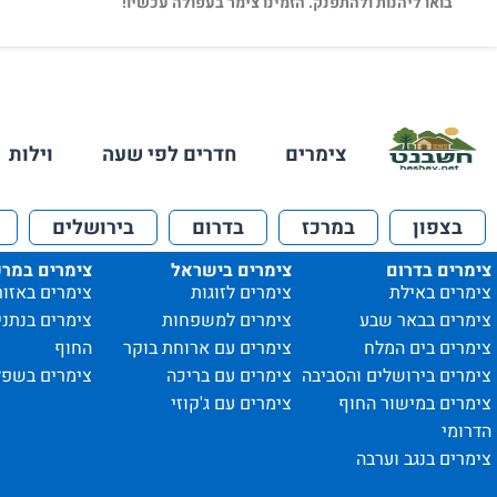
בואו ליהנות ולהתפנק. הזמינו צימר בעפולה עכשיו!
צימרים
חדרים לפי שעה
וילות
בצפון
במרכז
בדרום
בירושלים
צימרים בדרום
צימרים בישראל
צימרים במרכ
צימרים באילת
צימרים לזוגות
צימרים באזור
צימרים בבאר שבע
צימרים למשפחות
צימרים בנתני
צימרים בים המלח
צימרים עם ארוחת בוקר
החוף
צימרים בירושלים והסביבה
צימרים עם בריכה
צימרים בשפל
צימרים במישור החוף
צימרים עם ג'קוזי
הדרומי
צימרים בנגב וערבה