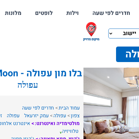
חדרים לפי שעה
וילות
לופטים
מלונות
לה
בלו מון עפולה - Blue Moon
עפולה
עמוד הבית
חדרים לפי שעה
צפון
עפולה
עמק יזרעאל
עפולה
זו
מולטימדיה ואינטרנט:
אינטרנט אלחוט
טלוויזיה