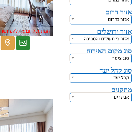
אזור במרכז
אזור דרום
אזור בדרום
אזור ירושלים
תמונות לדוגמא - להמחשה 
אזור בירושלים והסביבה
סוג מקום האירוח
סוג צימר
סוג קהל יעד
קהל יעד
מתקנים
אביזרים