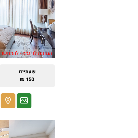
תמונות לדוגמא - להמחשה 
שעתיים
150 ₪