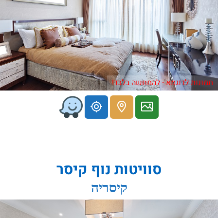
תמונות לדוגמא - להמחשה בלבד!
סוויטות נוף קיסר
קיסריה