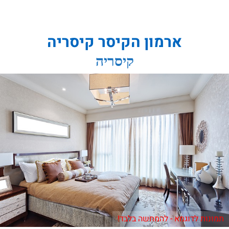
ארמון הקיסר קיסריה
קיסריה
תמונות לדוגמא - להמחשה בלבד!