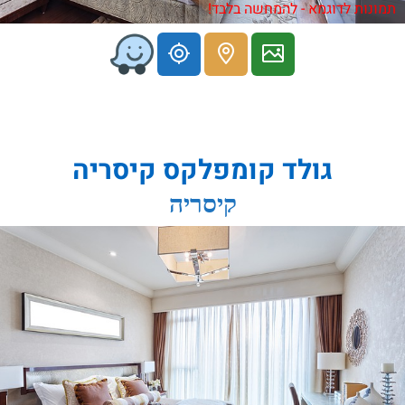
תמונות לדוגמא - להמחשה בלבד!
גולד קומפלקס קיסריה
קיסריה