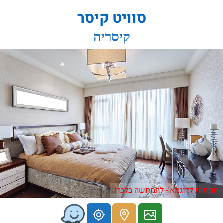
סוויט קיסר
קיסריה
תמונות לדוגמא - להמחשה בלבד!