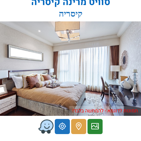
סוויט מרינה קיסריה
קיסריה
תמונות לדוגמא - להמחשה בלבד!