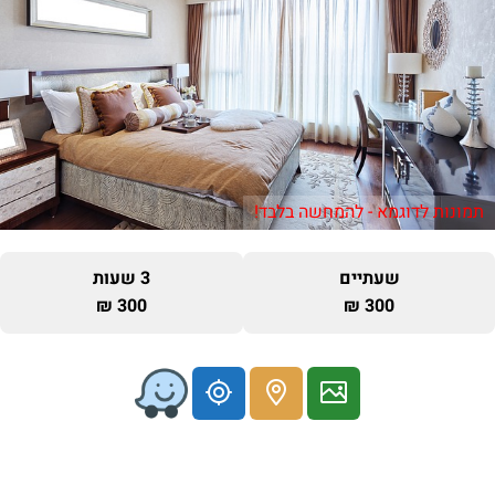
תמונות לדוגמא - להמחשה בלבד!
שעתיים
3 שעות
300 ₪
300 ₪