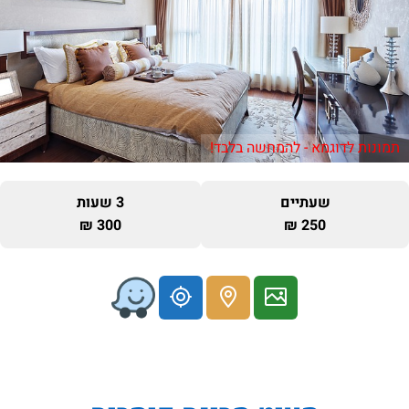
תמונות לדוגמא - להמחשה בלבד!
שעתיים
3 שעות
300 ₪
250 ₪