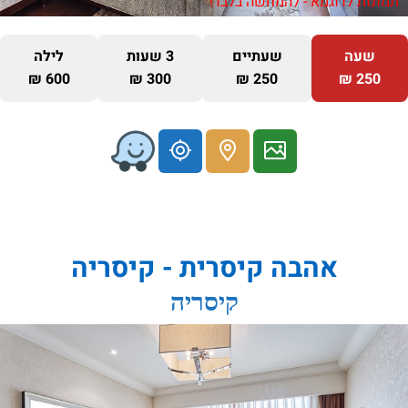
תמונות לדוגמא - להמחשה בלבד!
שעה
שעתיים
3 שעות
לילה
600 ₪
300 ₪
250 ₪
250 ₪
אהבה קיסרית - קיסריה
קיסריה