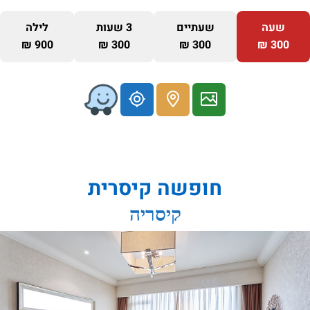
שעה
שעתיים
3 שעות
לילה
900 ₪
300 ₪
300 ₪
300 ₪
חופשה קיסרית
קיסריה