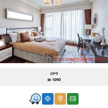
תמונות לדוגמא - להמחשה בלבד!
לילה
1090 ₪