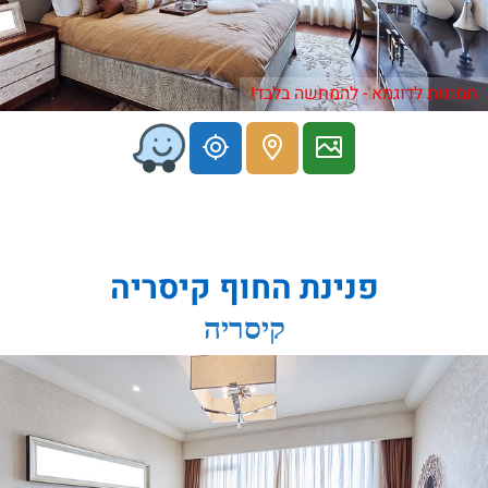
תמונות לדוגמא - להמחשה בלבד!
פנינת החוף קיסריה
קיסריה