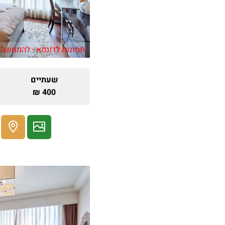
תמונות לדוגמא - להמחשה 
שעתיים
400 ₪