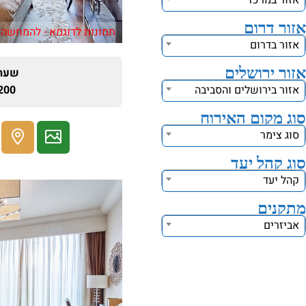
אזור במרכז
אזור דרום
תמונות לדוגמא - להמחשה 
אזור בדרום
אזור ירושלים
שעתי
אזור בירושלים והסביבה
200 ₪
סוג מקום האירוח
סוג צימר
סוג קהל יעד
קהל יעד
מתקנים
אביזרים