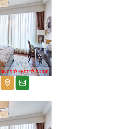
תמונות לדוגמא - להמחשה 