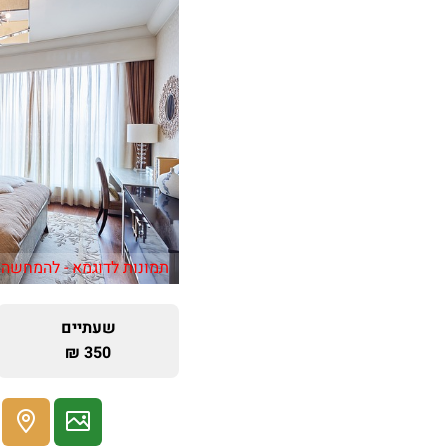
תמונות לדוגמא - להמחשה 
שעתיים
350 ₪