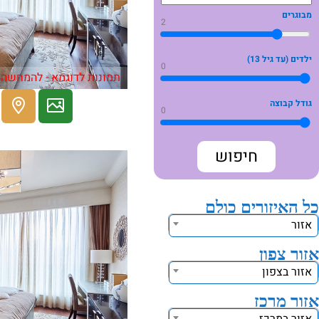
מבוגרים
2
ילדים (עד גיל 13)
0
תמונות לדוגמא - להמחשה 
גודל קבוצה
0
כל האיזורים כולם
אזור
אזור צפון
אזור בצפון
אזור מרכז