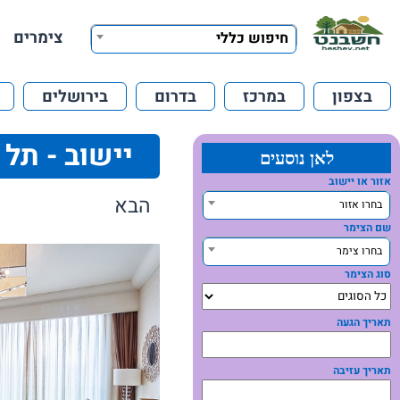
צימרים
חיפוש כללי
בצפון
במרכז
בדרום
בירושלים
יישוב - תל 
לאן נוסעים
אזור או יישוב
הבא
בחרו אזור
שם הצימר
בחרו צימר
סוג הצימר
תאריך הגעה
תאריך עזיבה