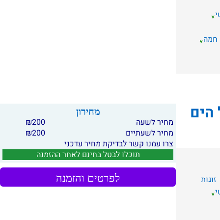
י
 חמה
 הים
מחירון
מחיר לשעה
200
₪
מחיר לשעתיים
200
₪
צרו עמנו קשר לבדיקת מחיר עדכני
תוכלו לבטל בחינם לאחר ההזמנה
לפרטים והזמנה
זוגות
י