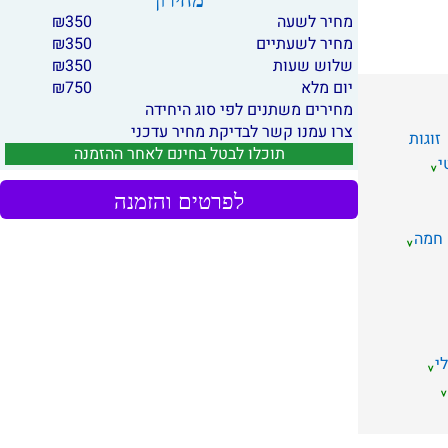
מחירון
מחיר לשעה
350
₪
מחיר לשעתיים
350
₪
שלוש שעות
350
₪
יום מלא
750
₪
מחירים משתנים לפי סוג היחידה
צרו עמנו קשר לבדיקת מחיר עדכני
זוגות
תוכלו לבטל בחינם לאחר ההזמנה
י
לפרטים והזמנה
 חמה
י