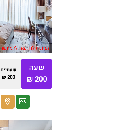
תמונות לדוגמא - להמחשה 
שעה
שעתיים
200 ₪
200 ₪