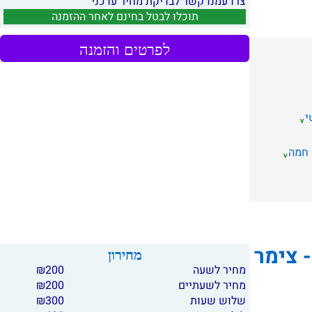
צרו עמנו קשר לבדיקת מחיר עדכני
תוכלו לבטל בחינם לאחר ההזמנה
לפרטים והזמנה
י
 חמה
Zimmer In The Ci - צימר
מחירון
מחיר לשעה
200
₪
מחיר לשעתיים
200
₪
שלוש שעות
300
₪