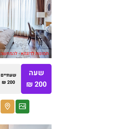
תמונות לדוגמא - להמחשה 
שעה
שעתיים
200 ₪
200 ₪